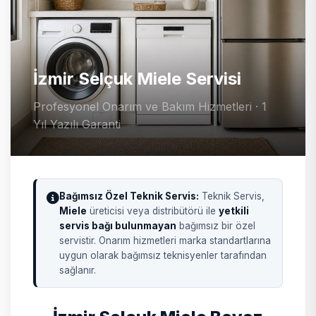
İzmir Selçuk Miele Servisi
Profesyonel Onarım ve Bakım Hizmetleri · 1
Yıl Yazılı Garanti
Bağımsız Özel Teknik Servis:
Teknik Servis,
Miele
üreticisi veya distribütörü ile
yetkili
servis bağı bulunmayan
bağımsız bir özel
servistir. Onarım hizmetleri marka standartlarına
uygun olarak bağımsız teknisyenler tarafından
sağlanır.