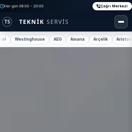
Çağrı Merkezi
Her gün 08:00 - 20:00
estinghouse
AEG
Amana
Arçelik
Ariston
Bek