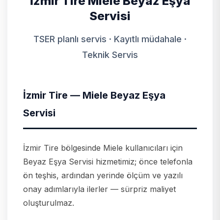
İzmir Tire Miele Beyaz Eşya
Servisi
TSER planlı servis · Kayıtlı müdahale ·
Teknik Servis
İzmir Tire — Miele Beyaz Eşya
Servisi
İzmir Tire bölgesinde Miele kullanıcıları için
Beyaz Eşya Servisi hizmetimiz; önce telefonla
ön teşhis, ardından yerinde ölçüm ve yazılı
onay adımlarıyla ilerler — sürpriz maliyet
oluşturulmaz.