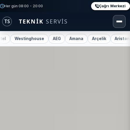
Çağrı Merkezi
Her gün 08:00 - 20:00
stinghouse
AEG
Amana
Arçelik
Ariston
Beko