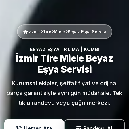
İzmir
Tire
Miele
Beyaz Eşya Servisi
BEYAZ EŞYA | KLIMA | KOMBI
İzmir Tire
Miele
Beyaz
Eşya Servisi
Kurumsal ekipler, şeffaf fiyat ve orijinal
parça garantisiyle aynı gün müdahale. Tek
tıkla randevu veya çağrı merkezi.
Hemen Ara
Randevu Al