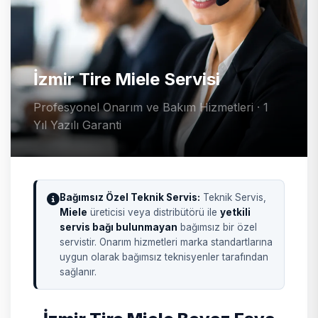
İzmir Tire Miele Servisi
Profesyonel Onarım ve Bakım Hizmetleri · 1
Yıl Yazılı Garanti
Bağımsız Özel Teknik Servis:
Teknik Servis,
Miele
üreticisi veya distribütörü ile
yetkili
servis bağı bulunmayan
bağımsız bir özel
servistir. Onarım hizmetleri marka standartlarına
uygun olarak bağımsız teknisyenler tarafından
sağlanır.