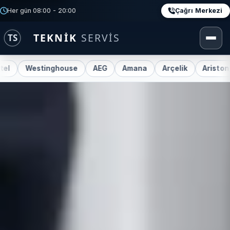
Çağrı Merkezi
Her gün 08:00 - 20:00
tinghouse
AEG
Amana
Arçelik
Ariston
Beko