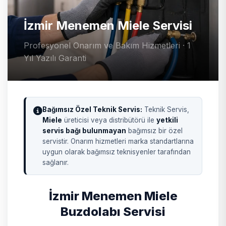
İzmir Menemen Miele Servisi
Profesyonel Onarım ve Bakım Hizmetleri · 1
Yıl Yazılı Garanti
Bağımsız Özel Teknik Servis:
Teknik Servis,
Miele
üreticisi veya distribütörü ile
yetkili
servis bağı bulunmayan
bağımsız bir özel
servistir. Onarım hizmetleri marka standartlarına
uygun olarak bağımsız teknisyenler tarafından
sağlanır.
İzmir Menemen Miele
Buzdolabı Servisi