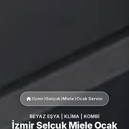
İzmir
Selçuk
Miele
Ocak Servisi
BEYAZ EŞYA | KLIMA | KOMBI
İzmir Selçuk
Miele
Ocak