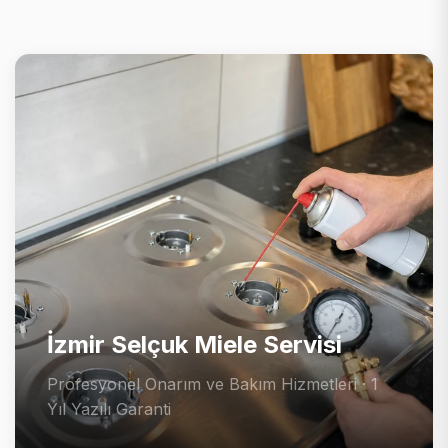
İzmir Selçuk Miele Servisi
Profesyonel Onarım ve Bakım Hizmetleri · 1
Yıl Yazılı Garanti