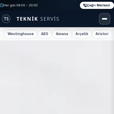
Çağrı Merkezi
Her gün 08:00 - 20:00
stinghouse
AEG
Amana
Arçelik
Ariston
Beko