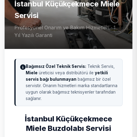
İstanbul Küçükçekmece Miele
Servisi
Profesyonel Onarım ve Bakım Hizmetleri · 1
Yıl Yazılı Garanti
Bağımsız Özel Teknik Servis:
Teknik Servis,
Miele
üreticisi veya distribütörü ile
yetkili
servis bağı bulunmayan
bağımsız bir özel
servistir. Onarım hizmetleri marka standartlarına
uygun olarak bağımsız teknisyenler tarafından
sağlanır.
İstanbul Küçükçekmece
Miele Buzdolabı Servisi