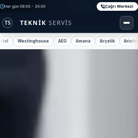
Çağrı Merkezi
Her gün 08:00 - 20:00
tinghouse
AEG
Amana
Arçelik
Ariston
Beko