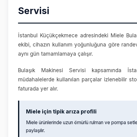
Servisi
İstanbul Küçükçekmece adresindeki Miele Bulaş
ekibi, cihazın kullanım yoğunluğuna göre rande
aynı gün tamamlamaya çalışır.
Bulaşık Makinesi Servisi kapsamında İsta
müdahalelerde kullanılan parçalar izlenebilir stok
faturada yer alır.
Miele için tipik arıza profili
Miele ürünlerinde uzun ömürlü rulman ve pompa setl
paylaşılır.