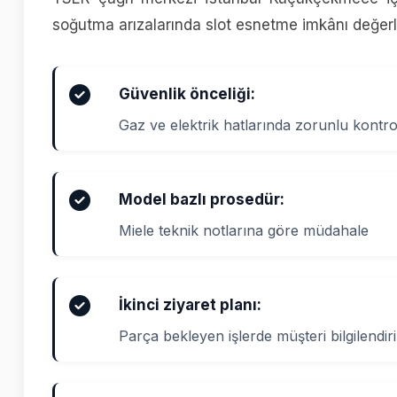
soğutma arızalarında slot esnetme imkânı değerlen
Güvenlik önceliği:
Gaz ve elektrik hatlarında zorunlu kontro
Model bazlı prosedür:
Miele teknik notlarına göre müdahale
İkinci ziyaret planı:
Parça bekleyen işlerde müşteri bilgilendiril