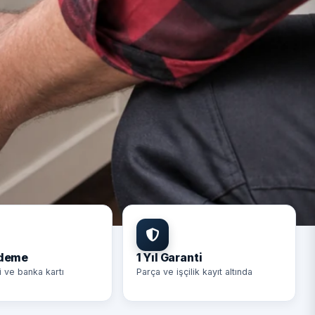
Ödeme
1 Yıl Garanti
i ve banka kartı
Parça ve işçilik kayıt altında