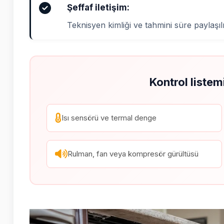
Şeffaf iletişim:
Teknisyen kimliği ve tahmini süre paylaşıl
Kontrol listem
Isı sensörü ve termal denge
Rulman, fan veya kompresör gürültüsü