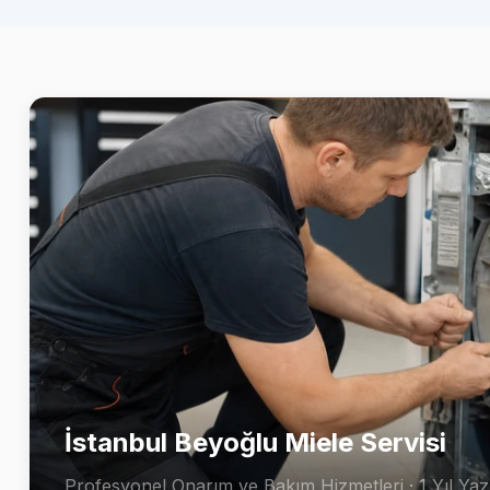
İstanbul Beyoğlu Miele Servisi
Profesyonel Onarım ve Bakım Hizmetleri · 1 Yıl Yazı