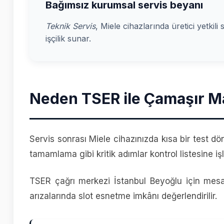
Bağımsız kurumsal servis beyanı
Teknik Servis
, Miele cihazlarında üretici yetkili
işçilik sunar.
Neden TSER ile Çamaşır Ma
Servis sonrası Miele cihazınızda kısa bir test dön
tamamlama gibi kritik adımlar kontrol listesine işl
TSER çağrı merkezi İstanbul Beyoğlu için mesai i
arızalarında slot esnetme imkânı değerlendirilir.