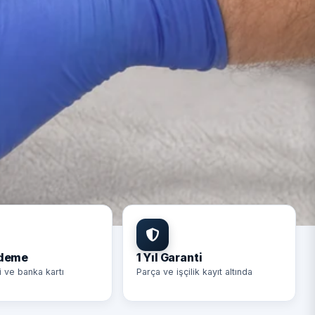
Ödeme
1 Yıl Garanti
i ve banka kartı
Parça ve işçilik kayıt altında