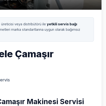
e
üreticisi veya distribütörü ile
yetkili servis bağı
zmetleri marka standartlarına uygun olarak bağımsız
iele Çamaşır
Servis
Çamaşır Makinesi Servisi