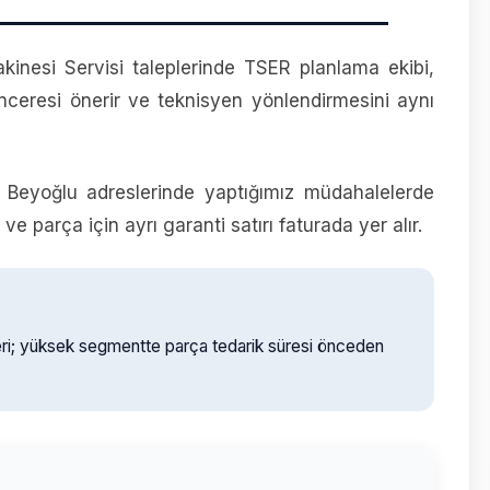
inesi Servisi taleplerinde TSER planlama ekibi,
ceresi önerir ve teknisyen yönlendirmesini aynı
 Beyoğlu adreslerinde yaptığımız müdahalelerde
k ve parça için ayrı garanti satırı faturada yer alır.
eri; yüksek segmentte parça tedarik süresi önceden