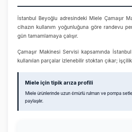
İstanbul Beyoğlu adresindeki Miele Çamaşır Mak
cihazın kullanım yoğunluğuna göre randevu pen
gün tamamlamaya çalışır.
Çamaşır Makinesi Servisi kapsamında İstanbul
kullanılan parçalar izlenebilir stoktan çıkar; işçili
Miele için tipik arıza profili
Miele ürünlerinde uzun ömürlü rulman ve pompa setl
paylaşılır.