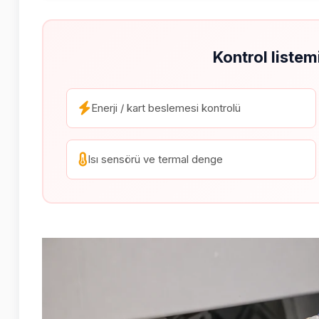
Kontrol listem
Enerji / kart beslemesi kontrolü
Isı sensörü ve termal denge