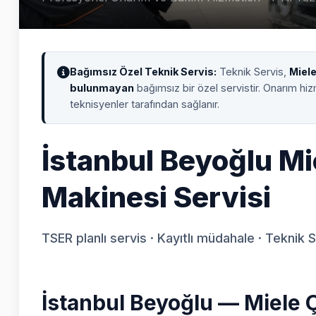
Bağımsız Özel Teknik Servis:
Teknik Servis,
Miel
bulunmayan
bağımsız bir özel servistir. Onarım hi
teknisyenler tarafından sağlanır.
İstanbul Beyoğlu M
Makinesi Servisi
TSER planlı servis · Kayıtlı müdahale · Teknik 
İstanbul Beyoğlu — Miele 