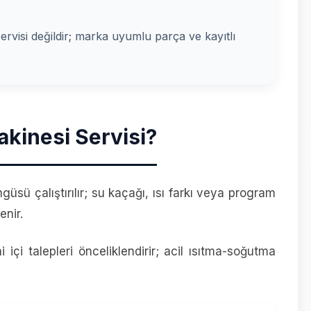
 servisi değildir; marka uyumlu parça ve kayıtlı
kinesi Servisi?
güsü çalıştırılır; su kaçağı, ısı farkı veya program
enir.
çi talepleri önceliklendirir; acil ısıtma-soğutma