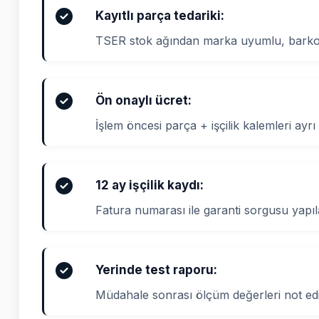
Kayıtlı parça tedariki:
TSER stok ağından marka uyumlu, barkod
Ön onaylı ücret:
İşlem öncesi parça + işçilik kalemleri ayrı 
12 ay işçilik kaydı:
Fatura numarası ile garanti sorgusu yapıla
Yerinde test raporu:
Müdahale sonrası ölçüm değerleri not edi