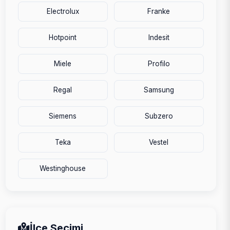
Electrolux
Franke
Hotpoint
Indesit
Miele
Profilo
Regal
Samsung
Siemens
Subzero
Teka
Vestel
Westinghouse
İlçe Seçimi