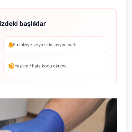
izdeki başlıklar
Su tahliye veya sirkülasyon hattı
Yazılım / hata kodu okuma