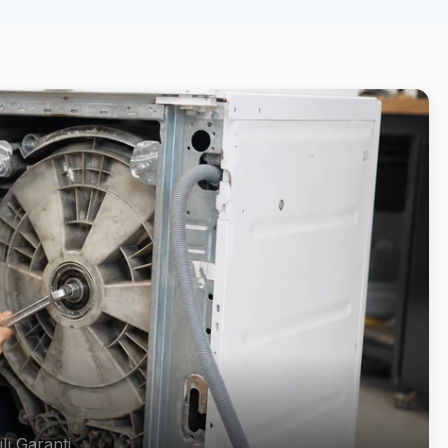
lı Garanti