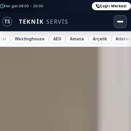
Çağrı Merkezi
Her gün 08:00 - 20:00
estinghouse
AEG
Amana
Arçelik
Ariston
Beko