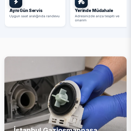
Aynı Gün Servis
Yerinde Müdahale
Uygun saat aralığında randevu
Adresinizde arıza tespiti ve
onarım
İstanbul Gaziosmanpaşa