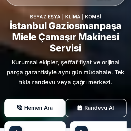
BEYAZ EŞYA | KLIMA | KOMBI
İstanbul Gaziosmanpaşa
Miele
Çamaşır Makinesi
Servisi
Kurumsal ekipler, şeffaf fiyat ve orijinal
parça garantisiyle aynı gün müdahale. Tek
tıkla randevu veya çağrı merkezi.
Hemen Ara
Randevu Al