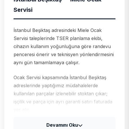
Servisi
İstanbul Beşiktaş adresindeki Miele Ocak
Servisi taleplerinde TSER planlama ekibi,
cihazın kullanım yoğunluğuna göre randevu
penceresi önerir ve teknisyen yönlendirmesini
aynı gün tamamlamaya çalışır.
Ocak Servisi kapsamında İstanbul Beşiktaş
adreslerinde yaptığımız müdahalelerde
kullanılan parçalar izlenebilir stoktan çıkar;
işçilik ve parça için ayrı garanti satırı faturada
yer alır.
Devamını Oku