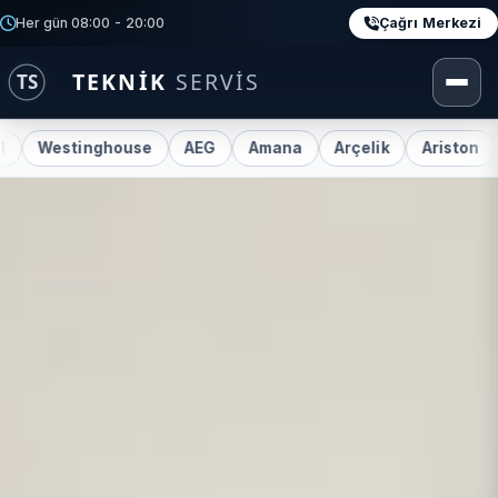
Çağrı Merkezi
Her gün 08:00 - 20:00
tinghouse
AEG
Amana
Arçelik
Ariston
Beko