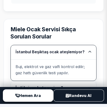
Miele için tipik arıza profili
Miele ürünlerinde uzun ömürlü rulman ve
pompa setleri; yüksek segmentte parça
tedarik süresi önceden paylaşılır.
Miele Ocak Servisi Sıkça
Sorulan Sorular
Bağımsız kurumsal servis
İstanbul Beşiktaş ocak ateşlemiyor?
beyanı
Buji, elektrot ve gaz valfi kontrol edilir;
Teknik Servis
, Miele cihazlarında
gaz hattı güvenlik testi yapılır.
üretici yetkili servisi değildir; marka
uyumlu parça ve kayıtlı işçilik sunar.
İndüksiyon hata veriyor?
Hemen Ara
Randevu Al