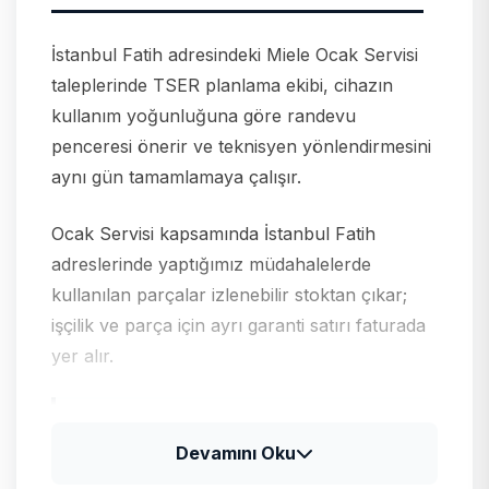
İstanbul Fatih adresindeki Miele Ocak Servisi
taleplerinde TSER planlama ekibi, cihazın
kullanım yoğunluğuna göre randevu
penceresi önerir ve teknisyen yönlendirmesini
aynı gün tamamlamaya çalışır.
Ocak Servisi kapsamında İstanbul Fatih
adreslerinde yaptığımız müdahalelerde
kullanılan parçalar izlenebilir stoktan çıkar;
işçilik ve parça için ayrı garanti satırı faturada
yer alır.
Miele için tipik arıza profili
Devamını Oku
Miele ürünlerinde uzun ömürlü rulman ve