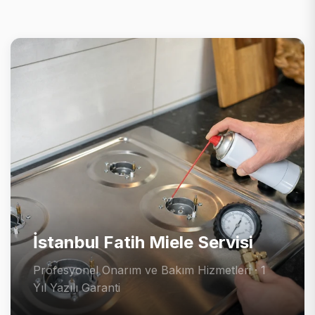
İstanbul Fatih Miele Servisi
Profesyonel Onarım ve Bakım Hizmetleri · 1
Yıl Yazılı Garanti