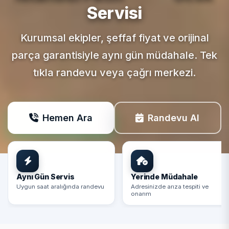
Servisi
Kurumsal ekipler, şeffaf fiyat ve orijinal
parça garantisiyle aynı gün müdahale. Tek
tıkla randevu veya çağrı merkezi.
Hemen Ara
Randevu Al
Aynı Gün Servis
Yerinde Müdahale
Uygun saat aralığında randevu
Adresinizde arıza tespiti ve
onarım