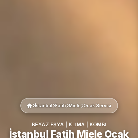
İstanbul
Fatih
Miele
Ocak Servisi
BEYAZ EŞYA | KLIMA | KOMBI
İstanbul Fatih
Miele
Ocak