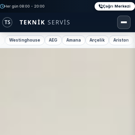
Çağrı Merkezi
Her gün 08:00 - 20:00
tinghouse
AEG
Amana
Arçelik
Ariston
Beko