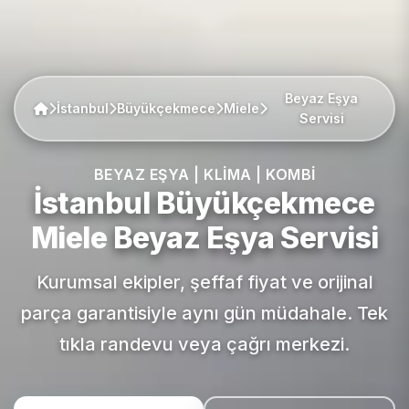
Beyaz Eşya
İstanbul
Büyükçekmece
Miele
Servisi
BEYAZ EŞYA | KLIMA | KOMBI
İstanbul Büyükçekmece
Miele
Beyaz Eşya Servisi
Kurumsal ekipler, şeffaf fiyat ve orijinal
parça garantisiyle aynı gün müdahale. Tek
tıkla randevu veya çağrı merkezi.