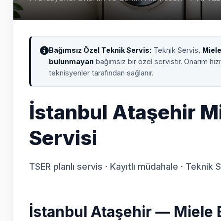
Bağımsız Özel Teknik Servis:
Teknik Servis,
Miel
bulunmayan
bağımsız bir özel servistir. Onarım hi
teknisyenler tarafından sağlanır.
İstanbul Ataşehir M
Servisi
TSER planlı servis · Kayıtlı müdahale · Teknik 
İstanbul Ataşehir — Miele 