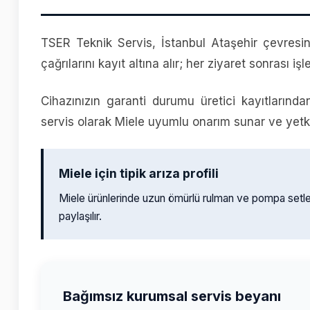
TSER Teknik Servis, İstanbul Ataşehir çevresin
çağrılarını kayıt altına alır; her ziyaret sonrası işl
Cihazınızın garanti durumu üretici kayıtlarında
servis olarak Miele uyumlu onarım sunar ve yetkili
Miele için tipik arıza profili
Miele ürünlerinde uzun ömürlü rulman ve pompa setl
paylaşılır.
Bağımsız kurumsal servis beyanı