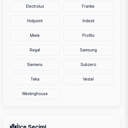
Electrolux
Franke
Hotpoint
Indesit
Miele
Profilo
Regal
Samsung
Siemens
Subzero
Teka
Vestel
Westinghouse
İlçe Seçimi