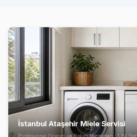
İstanbul Ataşehir Miele Servisi
Profesyonel Onarım ve Bakım Hizmetleri · 1 Yıl Yazı