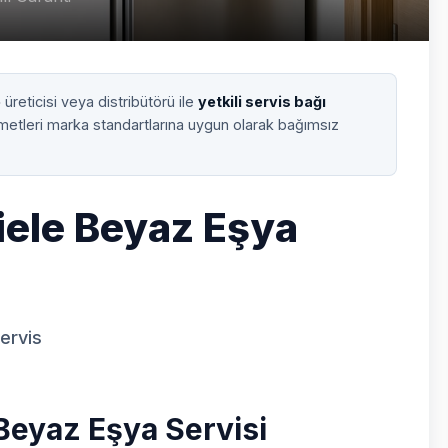
e
üreticisi veya distribütörü ile
yetkili servis bağı
zmetleri marka standartlarına uygun olarak bağımsız
iele Beyaz Eşya
Servis
Beyaz Eşya Servisi