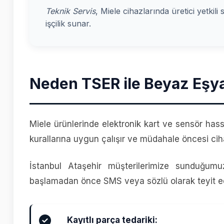
Teknik Servis
, Miele cihazlarında üretici yetkili
işçilik sunar.
Neden TSER ile Beyaz Eşya
Miele ürünlerinde elektronik kart ve sensör hass
kurallarına uygun çalışır ve müdahale öncesi cih
İstanbul Ataşehir müşterilerimize sunduğumu
başlamadan önce SMS veya sözlü olarak teyit ed
Kayıtlı parça tedariki: