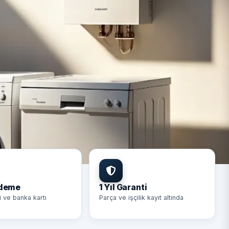
Ödeme
1 Yıl Garanti
i ve banka kartı
Parça ve işçilik kayıt altında