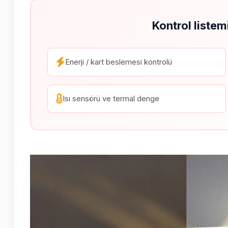
Kontrol listem
Enerji / kart beslemesi kontrolü
Isı sensörü ve termal denge