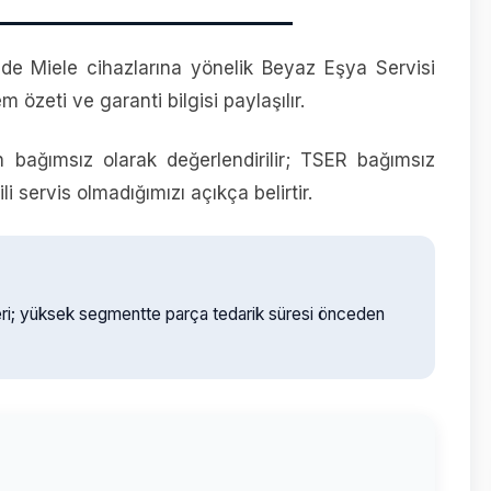
de Miele cihazlarına yönelik Beyaz Eşya Servisi
em özeti ve garanti bilgisi paylaşılır.
n bağımsız olarak değerlendirilir; TSER bağımsız
 servis olmadığımızı açıkça belirtir.
eri; yüksek segmentte parça tedarik süresi önceden