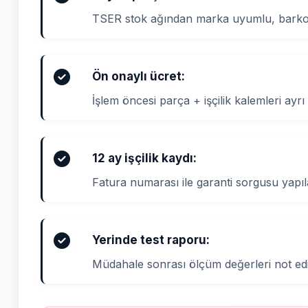
TSER stok ağından marka uyumlu, barkod
Ön onaylı ücret:
İşlem öncesi parça + işçilik kalemleri ayrı 
12 ay işçilik kaydı:
Fatura numarası ile garanti sorgusu yapıla
Yerinde test raporu:
Müdahale sonrası ölçüm değerleri not edi