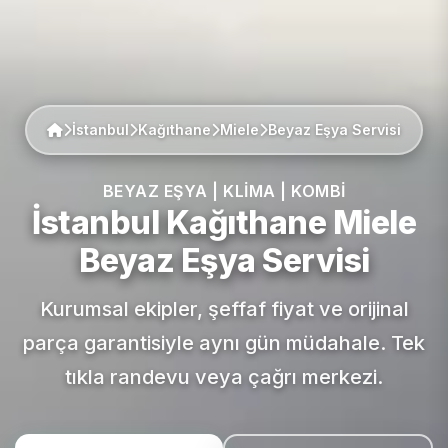
İstanbul
Kağıthane
Miele
Beyaz Eşya Servisi
BEYAZ EŞYA | KLIMA | KOMBI
İstanbul Kağıthane
Miele
Beyaz Eşya Servisi
Kurumsal ekipler, şeffaf fiyat ve orijinal
parça garantisiyle aynı gün müdahale. Tek
tıkla randevu veya çağrı merkezi.