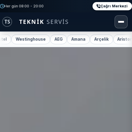
Çağrı Merkezi
Her gün 08:00 - 20:00
Westinghouse
AEG
Amana
Arçelik
Ariston
Be