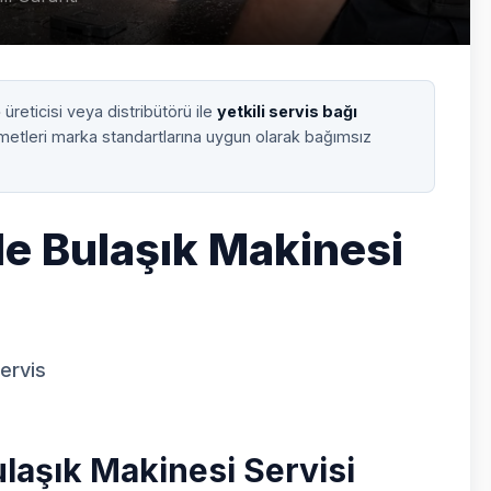
e
üreticisi veya distribütörü ile
yetkili servis bağı
zmetleri marka standartlarına uygun olarak bağımsız
le Bulaşık Makinesi
Servis
laşık Makinesi Servisi