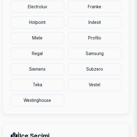
Electrolux
Franke
Hotpoint
Indesit
Miele
Profilo
Regal
Samsung
Siemens
Subzero
Teka
Vestel
Westinghouse
İlçe Seçimi