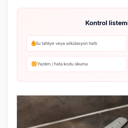
Kontrol listem
Su tahliye veya sirkülasyon hattı
Yazılım / hata kodu okuma