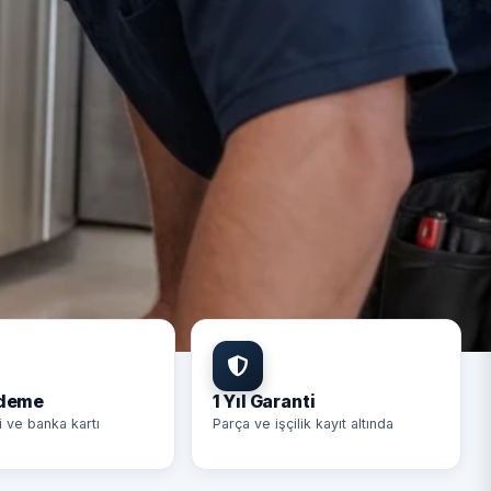
Ödeme
1 Yıl Garanti
i ve banka kartı
Parça ve işçilik kayıt altında