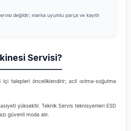
 servisi değildir; marka uyumlu parça ve kayıtlı
kinesi Servisi?
çi talepleri önceliklendirir; acil ısıtma-soğutma
asiyeti yüksektir. Teknik Servis teknisyenleri ESD
azı güvenli moda alır.