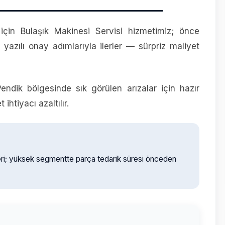
 için Bulaşık Makinesi Servisi hizmetimiz; önce
yazılı onay adımlarıyla ilerler — sürpriz maliyet
endik bölgesinde sık görülen arızalar için hazır
ihtiyacı azaltılır.
eri; yüksek segmentte parça tedarik süresi önceden