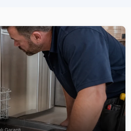
lı Garanti