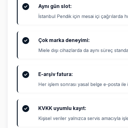
Aynı gün slot:
İstanbul Pendik için mesai içi çağrılarda h
Çok marka deneyimi:
Miele dışı cihazlarda da aynı süreç standa
E-arşiv fatura:
Her işlem sonrası yasal belge e-posta ile il
KVKK uyumlu kayıt:
Kişisel veriler yalnızca servis amacıyla işl