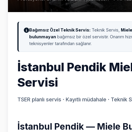
Bağımsız Özel Teknik Servis:
Teknik Servis,
Miel
bulunmayan
bağımsız bir özel servistir. Onarım hi
teknisyenler tarafından sağlanır.
İstanbul Pendik Mie
Servisi
TSER planlı servis · Kayıtlı müdahale · Teknik 
İstanbul Pendik — Miele Bu