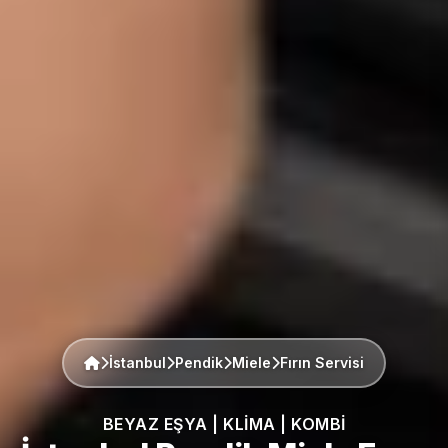
İstanbul
Pendik
Miele
Fırın Servisi
BEYAZ EŞYA | KLIMA | KOMBI