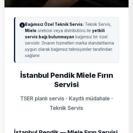
Bağımsız Özel Teknik Servis:
Teknik Servis,
Miele
üreticisi veya distribütörü ile
yetkili
servis bağı bulunmayan
bağımsız bir özel
servistir. Onarım hizmetleri marka standartlarına
uygun olarak bağımsız teknisyenler tarafından
sağlanır.
İstanbul Pendik Miele Fırın
Servisi
TSER planlı servis · Kayıtlı müdahale ·
Teknik Servis
İstanbul Pendik — Miele Fırın Servisi