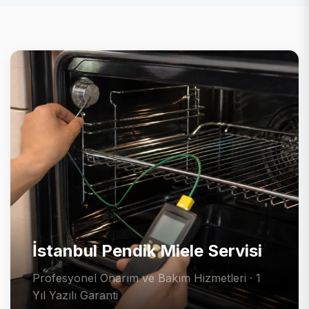
İstanbul Pendik Miele Servisi
Profesyonel Onarım ve Bakım Hizmetleri · 1
Yıl Yazılı Garanti