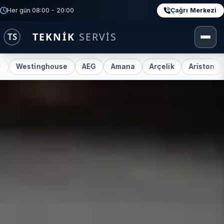
Çağrı Merkezi
Her gün 08:00 - 20:00
nghouse
AEG
Amana
Arçelik
Ariston
Beko