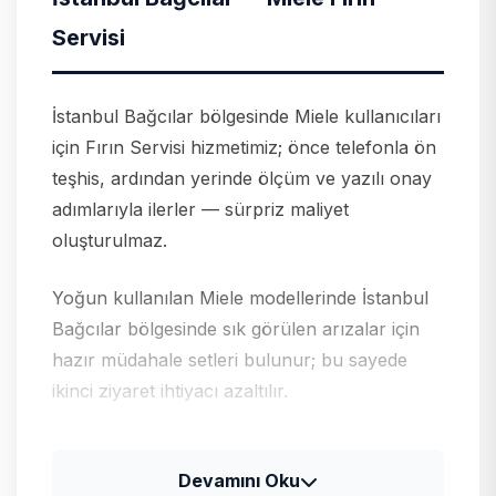
Servisi
İstanbul Bağcılar bölgesinde Miele kullanıcıları
için Fırın Servisi hizmetimiz; önce telefonla ön
teşhis, ardından yerinde ölçüm ve yazılı onay
adımlarıyla ilerler — sürpriz maliyet
oluşturulmaz.
Yoğun kullanılan Miele modellerinde İstanbul
Bağcılar bölgesinde sık görülen arızalar için
hazır müdahale setleri bulunur; bu sayede
ikinci ziyaret ihtiyacı azaltılır.
Miele için tipik arıza profili
Devamını Oku