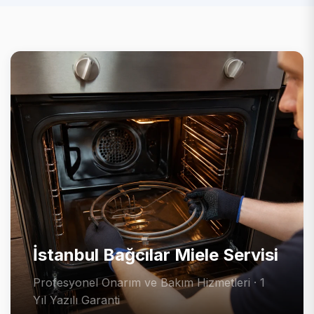
İstanbul Bağcılar Miele Servisi
Profesyonel Onarım ve Bakım Hizmetleri · 1
Yıl Yazılı Garanti