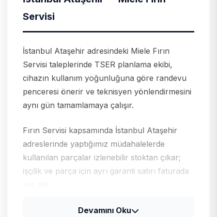
Servisi
İstanbul Ataşehir adresindeki Miele Fırın
Servisi taleplerinde TSER planlama ekibi,
cihazın kullanım yoğunluğuna göre randevu
penceresi önerir ve teknisyen yönlendirmesini
aynı gün tamamlamaya çalışır.
Fırın Servisi kapsamında İstanbul Ataşehir
adreslerinde yaptığımız müdahalelerde
kullanılan parçalar izlenebilir stoktan çıkar;
işçilik ve parça için ayrı garanti satırı faturada
yer alır.
Devamını Oku