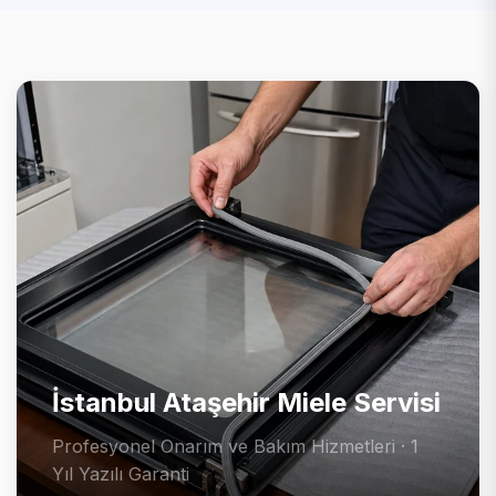
İstanbul Ataşehir Miele Servisi
Profesyonel Onarım ve Bakım Hizmetleri · 1
Yıl Yazılı Garanti