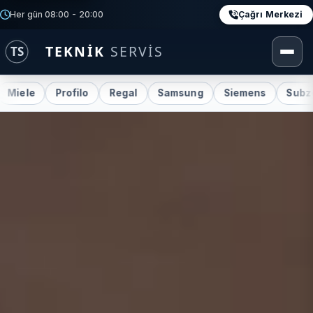
Çağrı Merkezi
Her gün 08:00 - 20:00
Profilo
Regal
Samsung
Siemens
Subzero
Te